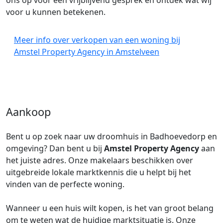
ons op voor een vrijblijvend gesprek en ontdek wat wij
voor u kunnen betekenen.
Meer info over verkopen van een woning bij
Amstel Property Agency in Amstelveen
Aankoop
Bent u op zoek naar uw droomhuis in Badhoevedorp en
omgeving? Dan bent u bij
Amstel Property Agency
aan
het juiste adres. Onze makelaars beschikken over
uitgebreide lokale marktkennis die u helpt bij het
vinden van de perfecte woning.
Wanneer u een huis wilt kopen, is het van groot belang
om te weten wat de huidige marktsituatie is. Onze